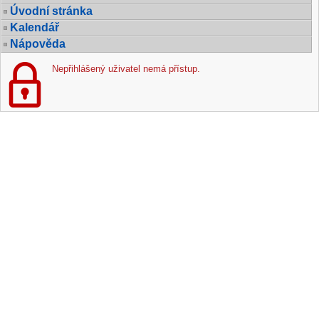
Úvodní stránka
Kalendář
Nápověda
Nepřihlášený uživatel nemá přístup.