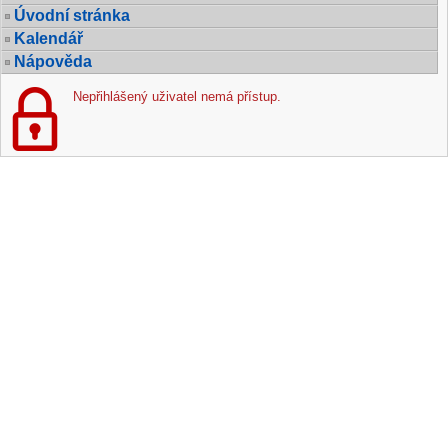
Úvodní stránka
Kalendář
Nápověda
Nepřihlášený uživatel nemá přístup.