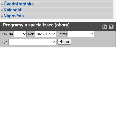
Úvodní stránka
Kalendář
Nápověda
Programy a specializace (obory)
Fakulta
Rok
Forma
Typ