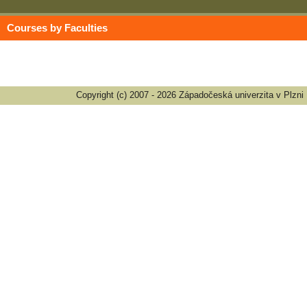
Courses by Faculties
Copyright (c) 2007 - 2026 Západočeská univerzita v Plzni