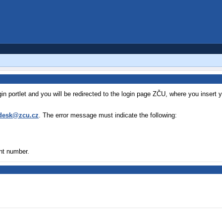
login portlet and you will be redirected to the login page ZČU, where you insert 
desk@zcu.cz
. The error message must indicate the following:
nt number.