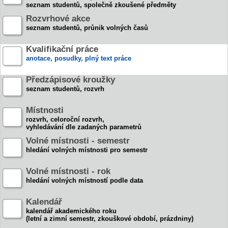
seznam studentů, společně zkoušené předměty
Rozvrhové akce
seznam studentů, průnik volných časů
Kvalifikační práce
anotace, posudky, plný text práce
Předzápisové kroužky
seznam studentů, rozvrh
Místnosti
rozvrh, celoroční rozvrh,
vyhledávání dle zadaných parametrů
Volné místnosti - semestr
hledání volných místnosti pro semestr
Volné místnosti - rok
hledání volných místností podle data
Kalendář
kalendář akademického roku
(letní a zimní semestr, zkouškové období, prázdniny)