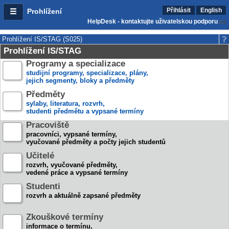
Přihlásit
English
Prohlížení
HelpDesk - kontaktujte uživatelskou podporu
Prohlížení IS/STAG (S025)
Prohlížení IS/STAG
Programy a specializace
studijní programy, specializace, plány,
jejich segmenty, bloky a předměty
Předměty
sylaby, literatura, rozvrh,
studenti předmětu a vypsané termíny
Pracoviště
pracovníci, vypsané termíny,
vyučované předměty a počty jejich studentů
Učitelé
rozvrh, vyučované předměty,
vedené práce a vypsané termíny
Studenti
rozvrh a aktuálně zapsané předměty
Zkouškové termíny
informace o termínu,