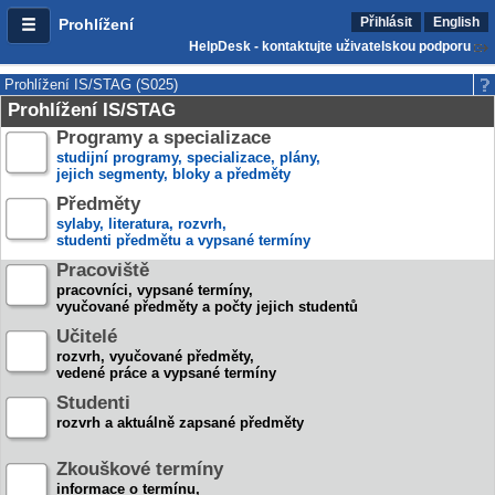
Přihlásit
English
Prohlížení
HelpDesk - kontaktujte uživatelskou podporu
Prohlížení IS/STAG (S025)
Prohlížení IS/STAG
Programy a specializace
studijní programy, specializace, plány,
jejich segmenty, bloky a předměty
Předměty
sylaby, literatura, rozvrh,
studenti předmětu a vypsané termíny
Pracoviště
pracovníci, vypsané termíny,
vyučované předměty a počty jejich studentů
Učitelé
rozvrh, vyučované předměty,
vedené práce a vypsané termíny
Studenti
rozvrh a aktuálně zapsané předměty
Zkouškové termíny
informace o termínu,