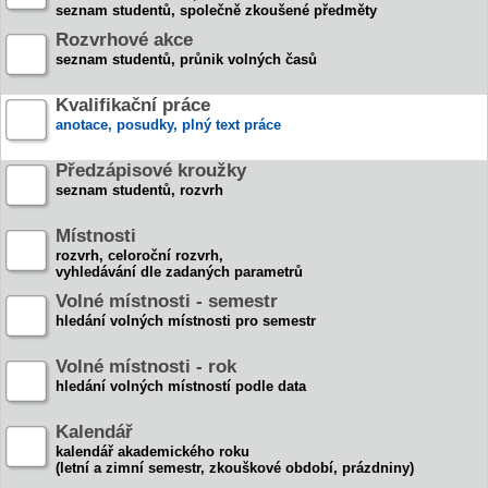
seznam studentů, společně zkoušené předměty
Rozvrhové akce
seznam studentů, průnik volných časů
Kvalifikační práce
anotace, posudky, plný text práce
Předzápisové kroužky
seznam studentů, rozvrh
Místnosti
rozvrh, celoroční rozvrh,
vyhledávání dle zadaných parametrů
Volné místnosti - semestr
hledání volných místnosti pro semestr
Volné místnosti - rok
hledání volných místností podle data
Kalendář
kalendář akademického roku
(letní a zimní semestr, zkouškové období, prázdniny)