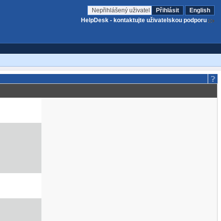
Nepřihlášený uživatel
Přihlásit
English
HelpDesk - kontaktujte uživatelskou podporu