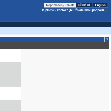
Nepřihlášený uživatel
Přihlásit
English
HelpDesk - kontaktujte uživatelskou podporu