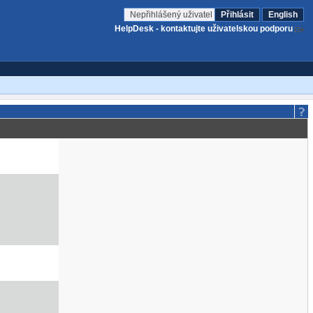
Nepřihlášený uživatel
Přihlásit
English
HelpDesk - kontaktujte uživatelskou podporu