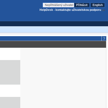
Nepřihlášený uživatel
Přihlásit
English
HelpDesk - kontaktujte uživatelskou podporu