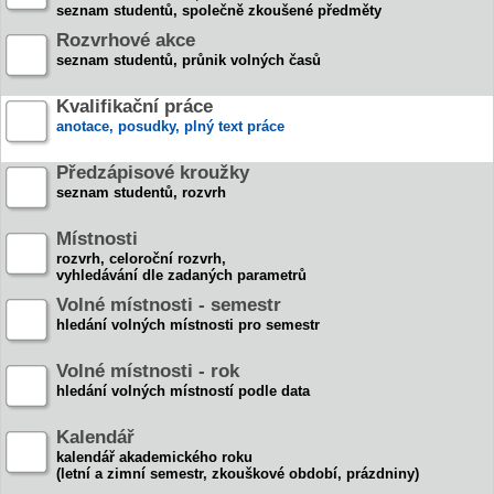
seznam studentů, společně zkoušené předměty
Rozvrhové akce
seznam studentů, průnik volných časů
Kvalifikační práce
anotace, posudky, plný text práce
Předzápisové kroužky
seznam studentů, rozvrh
Místnosti
rozvrh, celoroční rozvrh,
vyhledávání dle zadaných parametrů
Volné místnosti - semestr
hledání volných místnosti pro semestr
Volné místnosti - rok
hledání volných místností podle data
Kalendář
kalendář akademického roku
(letní a zimní semestr, zkouškové období, prázdniny)