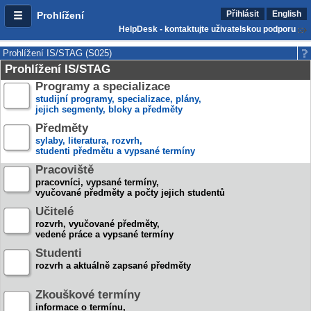
Přihlásit
English
Prohlížení
HelpDesk - kontaktujte uživatelskou podporu
Prohlížení IS/STAG (S025)
Prohlížení IS/STAG
Programy a specializace
studijní programy, specializace, plány,
jejich segmenty, bloky a předměty
Předměty
sylaby, literatura, rozvrh,
studenti předmětu a vypsané termíny
Pracoviště
pracovníci, vypsané termíny,
vyučované předměty a počty jejich studentů
Učitelé
rozvrh, vyučované předměty,
vedené práce a vypsané termíny
Studenti
rozvrh a aktuálně zapsané předměty
Zkouškové termíny
informace o termínu,