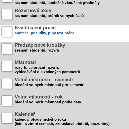
seznam studentů, společně zkoušené předměty
Rozvrhové akce
seznam studentů, průnik volných časů
Kvalifikační práce
anotace, posudky, plný text práce
Předzápisové kroužky
seznam studentů, rozvrh
Místnosti
rozvrh, celoroční rozvrh,
vyhledávání dle zadaných parametrů
Volné místnosti - semestr
hledání volných místnosti pro semestr
Volné místnosti - rok
hledání volných místností podle data
Kalendář
kalendář akademického roku
(letní a zimní semestr, zkouškové období, prázdniny)