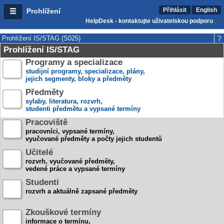
Přihlásit
English
Prohlížení
HelpDesk - kontaktujte uživatelskou podporu
Prohlížení IS/STAG (S025)
Prohlížení IS/STAG
Programy a specializace
studijní programy, specializace, plány,
jejich segmenty, bloky a předměty
Předměty
sylaby, literatura, rozvrh,
studenti předmětu a vypsané termíny
Pracoviště
pracovníci, vypsané termíny,
vyučované předměty a počty jejich studentů
Učitelé
rozvrh, vyučované předměty,
vedené práce a vypsané termíny
Studenti
rozvrh a aktuálně zapsané předměty
Zkouškové termíny
informace o termínu,