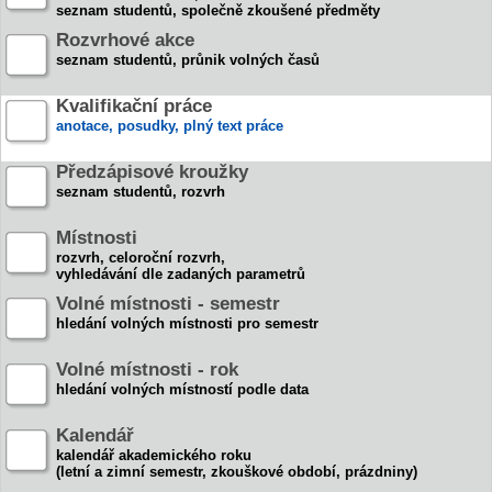
seznam studentů, společně zkoušené předměty
Rozvrhové akce
seznam studentů, průnik volných časů
Kvalifikační práce
anotace, posudky, plný text práce
Předzápisové kroužky
seznam studentů, rozvrh
Místnosti
rozvrh, celoroční rozvrh,
vyhledávání dle zadaných parametrů
Volné místnosti - semestr
hledání volných místnosti pro semestr
Volné místnosti - rok
hledání volných místností podle data
Kalendář
kalendář akademického roku
(letní a zimní semestr, zkouškové období, prázdniny)