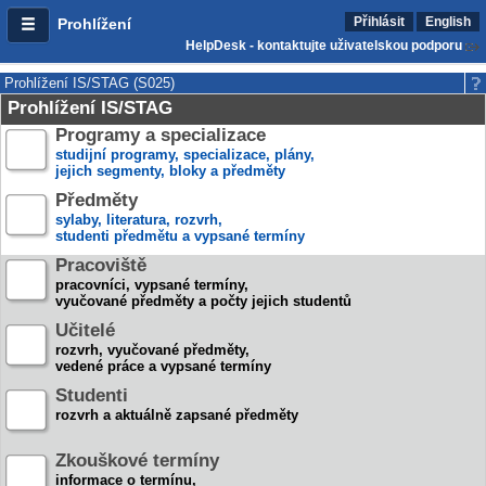
Přihlásit
English
Prohlížení
HelpDesk - kontaktujte uživatelskou podporu
Prohlížení IS/STAG (S025)
Prohlížení IS/STAG
Programy a specializace
studijní programy, specializace, plány,
jejich segmenty, bloky a předměty
Předměty
sylaby, literatura, rozvrh,
studenti předmětu a vypsané termíny
Pracoviště
pracovníci, vypsané termíny,
vyučované předměty a počty jejich studentů
Učitelé
rozvrh, vyučované předměty,
vedené práce a vypsané termíny
Studenti
rozvrh a aktuálně zapsané předměty
Zkouškové termíny
informace o termínu,