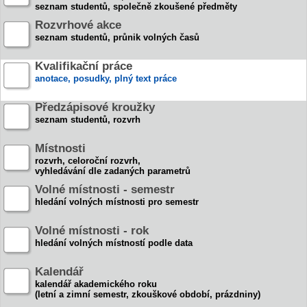
seznam studentů, společně zkoušené předměty
Rozvrhové akce
seznam studentů, průnik volných časů
Kvalifikační práce
anotace, posudky, plný text práce
Předzápisové kroužky
seznam studentů, rozvrh
Místnosti
rozvrh, celoroční rozvrh,
vyhledávání dle zadaných parametrů
Volné místnosti - semestr
hledání volných místnosti pro semestr
Volné místnosti - rok
hledání volných místností podle data
Kalendář
kalendář akademického roku
(letní a zimní semestr, zkouškové období, prázdniny)