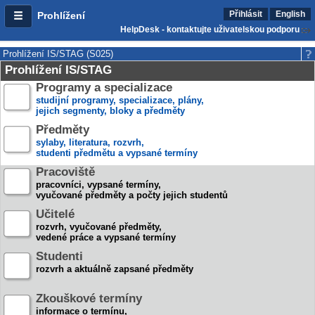
Přihlásit
English
Prohlížení
HelpDesk - kontaktujte uživatelskou podporu
Prohlížení IS/STAG (S025)
Prohlížení IS/STAG
Programy a specializace
studijní programy, specializace, plány,
jejich segmenty, bloky a předměty
Předměty
sylaby, literatura, rozvrh,
studenti předmětu a vypsané termíny
Pracoviště
pracovníci, vypsané termíny,
vyučované předměty a počty jejich studentů
Učitelé
rozvrh, vyučované předměty,
vedené práce a vypsané termíny
Studenti
rozvrh a aktuálně zapsané předměty
Zkouškové termíny
informace o termínu,