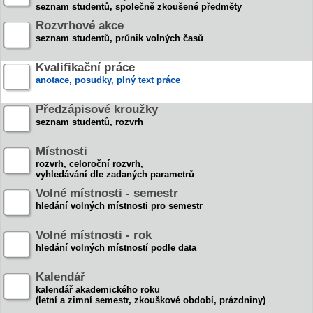
seznam studentů, společně zkoušené předměty
Rozvrhové akce
seznam studentů, průnik volných časů
Kvalifikační práce
anotace, posudky, plný text práce
Předzápisové kroužky
seznam studentů, rozvrh
Místnosti
rozvrh, celoroční rozvrh,
vyhledávání dle zadaných parametrů
Volné místnosti - semestr
hledání volných místnosti pro semestr
Volné místnosti - rok
hledání volných místností podle data
Kalendář
kalendář akademického roku
(letní a zimní semestr, zkouškové období, prázdniny)