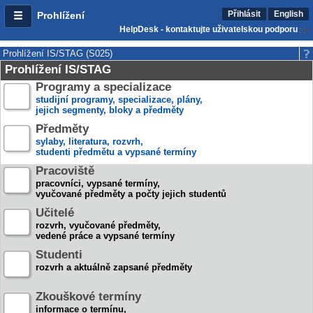
Přihlásit
English
Prohlížení
HelpDesk - kontaktujte uživatelskou podporu
Prohlížení IS/STAG (S025)
Prohlížení IS/STAG
Programy a specializace
studijní programy, specializace, plány,
jejich segmenty, bloky a předměty
Předměty
sylaby, literatura, rozvrh,
studenti předmětu a vypsané termíny
Pracoviště
pracovníci, vypsané termíny,
vyučované předměty a počty jejich studentů
Učitelé
rozvrh, vyučované předměty,
vedené práce a vypsané termíny
Studenti
rozvrh a aktuálně zapsané předměty
Zkouškové termíny
informace o termínu,