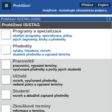
Přihlásit
English
Prohlížení
HelpDesk - kontaktujte uživatelskou podporu
Prohlížení IS/STAG (S025)
Prohlížení IS/STAG
Programy a specializace
studijní programy, specializace, plány,
jejich segmenty, bloky a předměty
Předměty
sylaby, literatura, rozvrh,
studenti předmětu a vypsané termíny
Pracoviště
pracovníci, vypsané termíny,
vyučované předměty a počty jejich studentů
Učitelé
rozvrh, vyučované předměty,
vedené práce a vypsané termíny
Studenti
rozvrh a aktuálně zapsané předměty
Zkouškové termíny
informace o termínu,