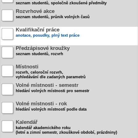
seznam studentů, společně zkoušené předměty
Rozvrhové akce
seznam studentů, průnik volných časů
Kvalifikační práce
anotace, posudky, plný text práce
Předzápisové kroužky
seznam studentů, rozvrh
Místnosti
rozvrh, celoroční rozvrh,
vyhledávání dle zadaných parametrů
Volné místnosti - semestr
hledání volných místnosti pro semestr
Volné místnosti - rok
hledání volných místností podle data
Kalendář
kalendář akademického roku
(letní a zimní semestr, zkouškové období, prázdniny)