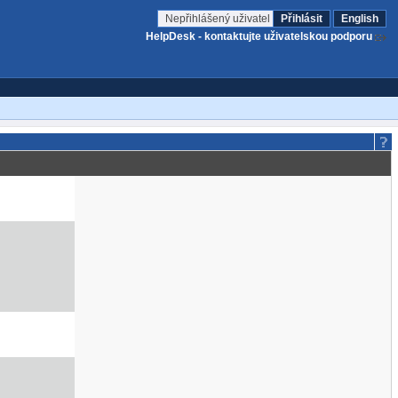
Nepřihlášený uživatel
Přihlásit
English
HelpDesk - kontaktujte uživatelskou podporu