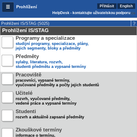
Přihlásit
English
Prohlížení
HelpDesk - kontaktujte uživatelskou podporu
Prohlížení IS/STAG (S025)
Prohlížení IS/STAG
Programy a specializace
studijní programy, specializace, plány,
jejich segmenty, bloky a předměty
Předměty
sylaby, literatura, rozvrh,
studenti předmětu a vypsané termíny
Pracoviště
pracovníci, vypsané termíny,
vyučované předměty a počty jejich studentů
Učitelé
rozvrh, vyučované předměty,
vedené práce a vypsané termíny
Studenti
rozvrh a aktuálně zapsané předměty
Zkouškové termíny
informace o termínu,