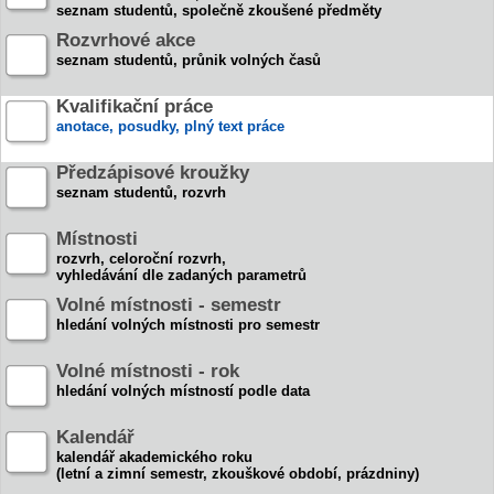
seznam studentů, společně zkoušené předměty
Rozvrhové akce
seznam studentů, průnik volných časů
Kvalifikační práce
anotace, posudky, plný text práce
Předzápisové kroužky
seznam studentů, rozvrh
Místnosti
rozvrh, celoroční rozvrh,
vyhledávání dle zadaných parametrů
Volné místnosti - semestr
hledání volných místnosti pro semestr
Volné místnosti - rok
hledání volných místností podle data
Kalendář
kalendář akademického roku
(letní a zimní semestr, zkouškové období, prázdniny)