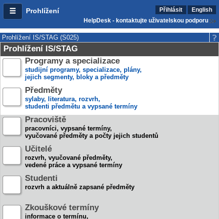
Přihlásit
English
Prohlížení
HelpDesk - kontaktujte uživatelskou podporu
Prohlížení IS/STAG (S025)
Prohlížení IS/STAG
Programy a specializace
studijní programy, specializace, plány,
jejich segmenty, bloky a předměty
Předměty
sylaby, literatura, rozvrh,
studenti předmětu a vypsané termíny
Pracoviště
pracovníci, vypsané termíny,
vyučované předměty a počty jejich studentů
Učitelé
rozvrh, vyučované předměty,
vedené práce a vypsané termíny
Studenti
rozvrh a aktuálně zapsané předměty
Zkouškové termíny
informace o termínu,