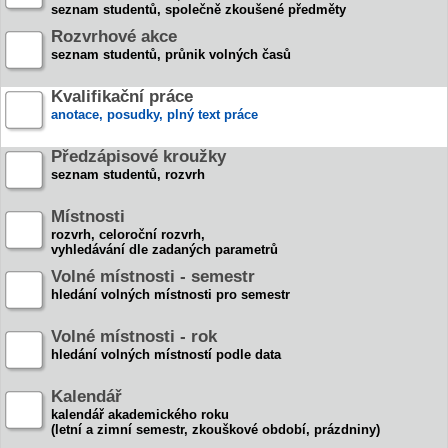
seznam studentů, společně zkoušené předměty
Rozvrhové akce
seznam studentů, průnik volných časů
Kvalifikační práce
anotace, posudky, plný text práce
Předzápisové kroužky
seznam studentů, rozvrh
Místnosti
rozvrh, celoroční rozvrh,
vyhledávání dle zadaných parametrů
Volné místnosti - semestr
hledání volných místnosti pro semestr
Volné místnosti - rok
hledání volných místností podle data
Kalendář
kalendář akademického roku
(letní a zimní semestr, zkouškové období, prázdniny)