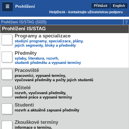
Přihlásit
English
Prohlížení
HelpDesk - kontaktujte uživatelskou podporu
Prohlížení IS/STAG (S025)
Prohlížení IS/STAG
Programy a specializace
studijní programy, specializace, plány,
jejich segmenty, bloky a předměty
Předměty
sylaby, literatura, rozvrh,
studenti předmětu a vypsané termíny
Pracoviště
pracovníci, vypsané termíny,
vyučované předměty a počty jejich studentů
Učitelé
rozvrh, vyučované předměty,
vedené práce a vypsané termíny
Studenti
rozvrh a aktuálně zapsané předměty
Zkouškové termíny
informace o termínu,