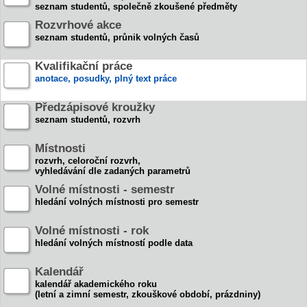
seznam studentů, společně zkoušené předměty
Rozvrhové akce
seznam studentů, průnik volných časů
Kvalifikační práce
anotace, posudky, plný text práce
Předzápisové kroužky
seznam studentů, rozvrh
Místnosti
rozvrh, celoroční rozvrh,
vyhledávání dle zadaných parametrů
Volné místnosti - semestr
hledání volných místnosti pro semestr
Volné místnosti - rok
hledání volných místností podle data
Kalendář
kalendář akademického roku
(letní a zimní semestr, zkouškové období, prázdniny)