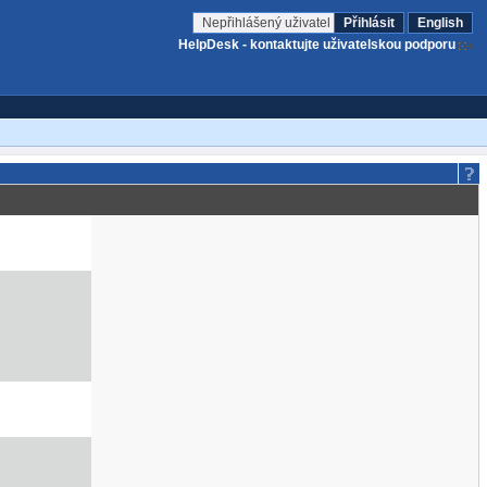
Nepřihlášený uživatel
Přihlásit
English
HelpDesk - kontaktujte uživatelskou podporu