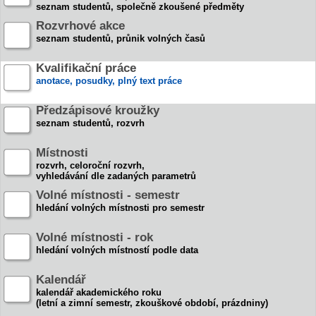
seznam studentů, společně zkoušené předměty
Rozvrhové akce
seznam studentů, průnik volných časů
Kvalifikační práce
anotace, posudky, plný text práce
Předzápisové kroužky
seznam studentů, rozvrh
Místnosti
rozvrh, celoroční rozvrh,
vyhledávání dle zadaných parametrů
Volné místnosti - semestr
hledání volných místnosti pro semestr
Volné místnosti - rok
hledání volných místností podle data
Kalendář
kalendář akademického roku
(letní a zimní semestr, zkouškové období, prázdniny)