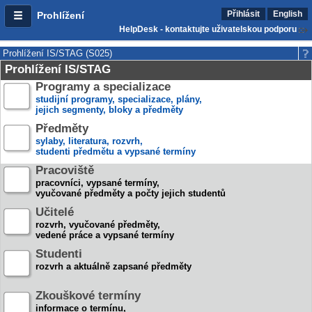
Přihlásit
English
Prohlížení
HelpDesk - kontaktujte uživatelskou podporu
Prohlížení IS/STAG (S025)
Prohlížení IS/STAG
Programy a specializace
studijní programy, specializace, plány,
jejich segmenty, bloky a předměty
Předměty
sylaby, literatura, rozvrh,
studenti předmětu a vypsané termíny
Pracoviště
pracovníci, vypsané termíny,
vyučované předměty a počty jejich studentů
Učitelé
rozvrh, vyučované předměty,
vedené práce a vypsané termíny
Studenti
rozvrh a aktuálně zapsané předměty
Zkouškové termíny
informace o termínu,