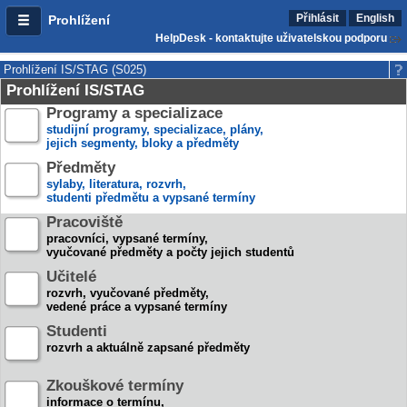
Přihlásit
English
Prohlížení
HelpDesk - kontaktujte uživatelskou podporu
Prohlížení IS/STAG (S025)
Prohlížení IS/STAG
Programy a specializace
studijní programy, specializace, plány,
jejich segmenty, bloky a předměty
Předměty
sylaby, literatura, rozvrh,
studenti předmětu a vypsané termíny
Pracoviště
pracovníci, vypsané termíny,
vyučované předměty a počty jejich studentů
Učitelé
rozvrh, vyučované předměty,
vedené práce a vypsané termíny
Studenti
rozvrh a aktuálně zapsané předměty
Zkouškové termíny
informace o termínu,