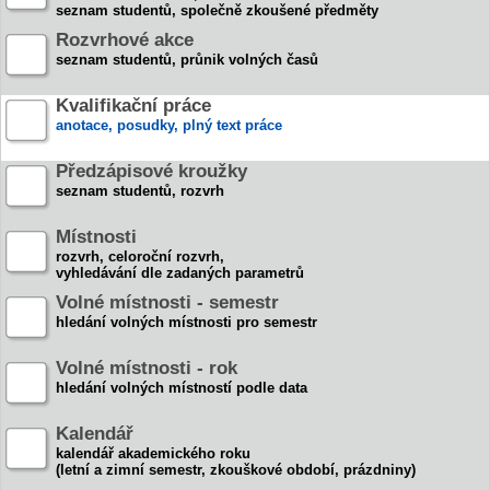
seznam studentů, společně zkoušené předměty
Rozvrhové akce
seznam studentů, průnik volných časů
Kvalifikační práce
anotace, posudky, plný text práce
Předzápisové kroužky
seznam studentů, rozvrh
Místnosti
rozvrh, celoroční rozvrh,
vyhledávání dle zadaných parametrů
Volné místnosti - semestr
hledání volných místnosti pro semestr
Volné místnosti - rok
hledání volných místností podle data
Kalendář
kalendář akademického roku
(letní a zimní semestr, zkouškové období, prázdniny)