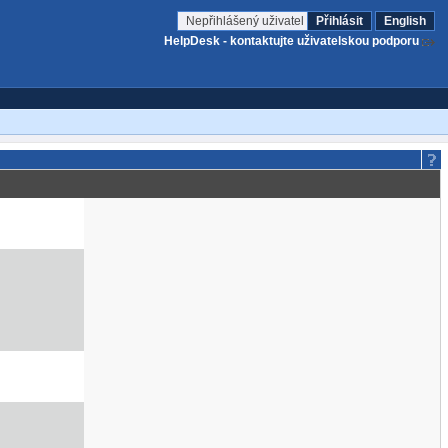
Nepřihlášený uživatel
Přihlásit
English
HelpDesk - kontaktujte uživatelskou podporu