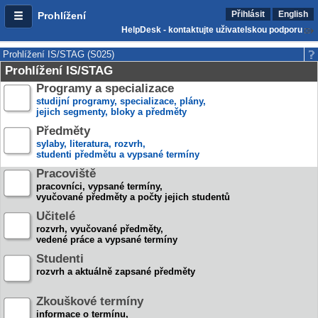
Přihlásit
English
Prohlížení
HelpDesk - kontaktujte uživatelskou podporu
Prohlížení IS/STAG (S025)
Prohlížení IS/STAG
Programy a specializace
studijní programy, specializace, plány,
jejich segmenty, bloky a předměty
Předměty
sylaby, literatura, rozvrh,
studenti předmětu a vypsané termíny
Pracoviště
pracovníci, vypsané termíny,
vyučované předměty a počty jejich studentů
Učitelé
rozvrh, vyučované předměty,
vedené práce a vypsané termíny
Studenti
rozvrh a aktuálně zapsané předměty
Zkouškové termíny
informace o termínu,