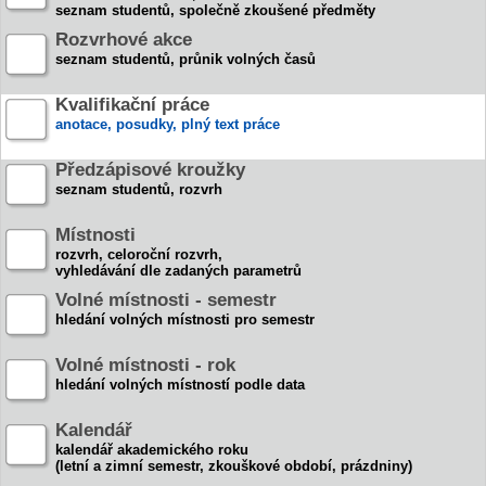
seznam studentů, společně zkoušené předměty
Rozvrhové akce
seznam studentů, průnik volných časů
Kvalifikační práce
anotace, posudky, plný text práce
Předzápisové kroužky
seznam studentů, rozvrh
Místnosti
rozvrh, celoroční rozvrh,
vyhledávání dle zadaných parametrů
Volné místnosti - semestr
hledání volných místnosti pro semestr
Volné místnosti - rok
hledání volných místností podle data
Kalendář
kalendář akademického roku
(letní a zimní semestr, zkouškové období, prázdniny)