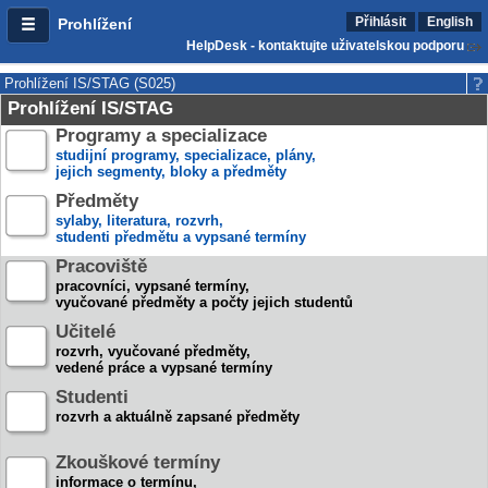
Přihlásit
English
Prohlížení
HelpDesk - kontaktujte uživatelskou podporu
Prohlížení IS/STAG (S025)
Prohlížení IS/STAG
Programy a specializace
studijní programy, specializace, plány,
jejich segmenty, bloky a předměty
Předměty
sylaby, literatura, rozvrh,
studenti předmětu a vypsané termíny
Pracoviště
pracovníci, vypsané termíny,
vyučované předměty a počty jejich studentů
Učitelé
rozvrh, vyučované předměty,
vedené práce a vypsané termíny
Studenti
rozvrh a aktuálně zapsané předměty
Zkouškové termíny
informace o termínu,