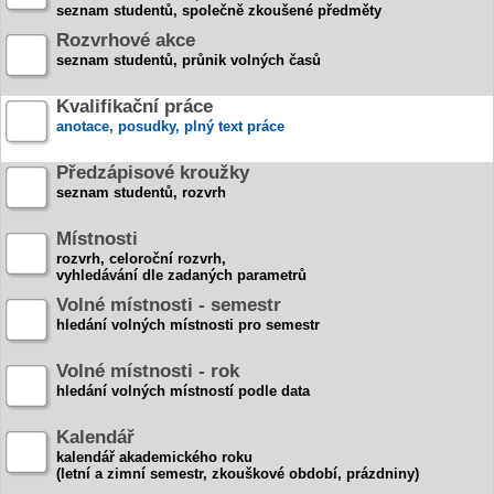
seznam studentů, společně zkoušené předměty
Rozvrhové akce
seznam studentů, průnik volných časů
Kvalifikační práce
anotace, posudky, plný text práce
Předzápisové kroužky
seznam studentů, rozvrh
Místnosti
rozvrh, celoroční rozvrh,
vyhledávání dle zadaných parametrů
Volné místnosti - semestr
hledání volných místnosti pro semestr
Volné místnosti - rok
hledání volných místností podle data
Kalendář
kalendář akademického roku
(letní a zimní semestr, zkouškové období, prázdniny)