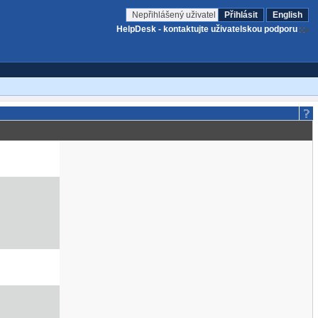
Nepřihlášený uživatel
Přihlásit
English
HelpDesk - kontaktujte uživatelskou podporu