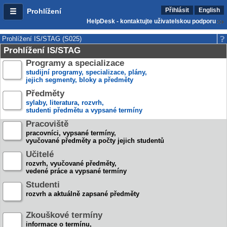
Přihlásit
English
Prohlížení
HelpDesk - kontaktujte uživatelskou podporu
Prohlížení IS/STAG (S025)
Prohlížení IS/STAG
Programy a specializace
studijní programy, specializace, plány,
jejich segmenty, bloky a předměty
Předměty
sylaby, literatura, rozvrh,
studenti předmětu a vypsané termíny
Pracoviště
pracovníci, vypsané termíny,
vyučované předměty a počty jejich studentů
Učitelé
rozvrh, vyučované předměty,
vedené práce a vypsané termíny
Studenti
rozvrh a aktuálně zapsané předměty
Zkouškové termíny
informace o termínu,