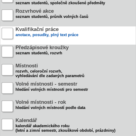
seznam studentů, společně zkoušené předměty
Rozvrhové akce
seznam studentů, průnik volných časů
Kvalifikační práce
anotace, posudky, plný text práce
Předzápisové kroužky
seznam studentů, rozvrh
Místnosti
rozvrh, celoroční rozvrh,
vyhledávání dle zadaných parametrů
Volné místnosti - semestr
hledání volných místnosti pro semestr
Volné místnosti - rok
hledání volných místností podle data
Kalendář
kalendář akademického roku
(letní a zimní semestr, zkouškové období, prázdniny)