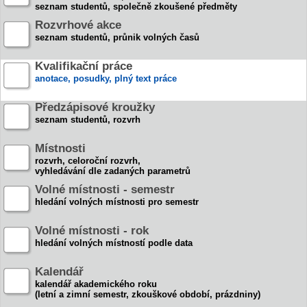
seznam studentů, společně zkoušené předměty
Rozvrhové akce
seznam studentů, průnik volných časů
Kvalifikační práce
anotace, posudky, plný text práce
Předzápisové kroužky
seznam studentů, rozvrh
Místnosti
rozvrh, celoroční rozvrh,
vyhledávání dle zadaných parametrů
Volné místnosti - semestr
hledání volných místnosti pro semestr
Volné místnosti - rok
hledání volných místností podle data
Kalendář
kalendář akademického roku
(letní a zimní semestr, zkouškové období, prázdniny)