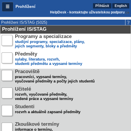
Přihlásit
English
Prohlížení
HelpDesk - kontaktujte uživatelskou podporu
Prohlížení IS/STAG (S025)
Prohlížení IS/STAG
Programy a specializace
studijní programy, specializace, plány,
jejich segmenty, bloky a předměty
Předměty
sylaby, literatura, rozvrh,
studenti předmětu a vypsané termíny
Pracoviště
pracovníci, vypsané termíny,
vyučované předměty a počty jejich studentů
Učitelé
rozvrh, vyučované předměty,
vedené práce a vypsané termíny
Studenti
rozvrh a aktuálně zapsané předměty
Zkouškové termíny
informace o termínu,