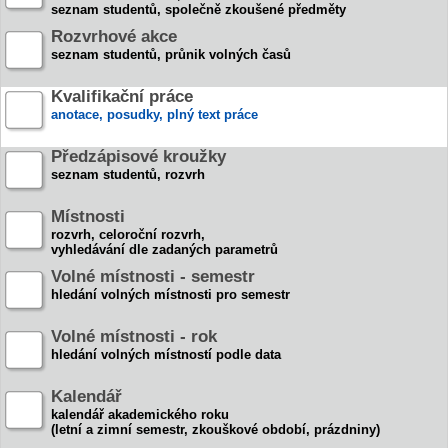
seznam studentů, společně zkoušené předměty
Rozvrhové akce
seznam studentů, průnik volných časů
Kvalifikační práce
anotace, posudky, plný text práce
Předzápisové kroužky
seznam studentů, rozvrh
Místnosti
rozvrh, celoroční rozvrh,
vyhledávání dle zadaných parametrů
Volné místnosti - semestr
hledání volných místnosti pro semestr
Volné místnosti - rok
hledání volných místností podle data
Kalendář
kalendář akademického roku
(letní a zimní semestr, zkouškové období, prázdniny)