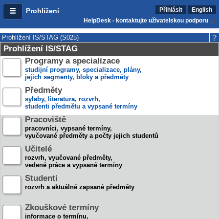
Přihlásit
English
Prohlížení
HelpDesk - kontaktujte uživatelskou podporu
Prohlížení IS/STAG (S025)
Prohlížení IS/STAG
Programy a specializace
studijní programy, specializace, plány,
jejich segmenty, bloky a předměty
Předměty
sylaby, literatura, rozvrh,
studenti předmětu a vypsané termíny
Pracoviště
pracovníci, vypsané termíny,
vyučované předměty a počty jejich studentů
Učitelé
rozvrh, vyučované předměty,
vedené práce a vypsané termíny
Studenti
rozvrh a aktuálně zapsané předměty
Zkouškové termíny
informace o termínu,