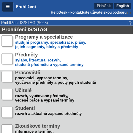
Přihlásit
English
Prohlížení
HelpDesk - kontaktujte uživatelskou podporu
Prohlížení IS/STAG (S025)
Prohlížení IS/STAG
Programy a specializace
studijní programy, specializace, plány,
jejich segmenty, bloky a předměty
Předměty
sylaby, literatura, rozvrh,
studenti předmětu a vypsané termíny
Pracoviště
pracovníci, vypsané termíny,
vyučované předměty a počty jejich studentů
Učitelé
rozvrh, vyučované předměty,
vedené práce a vypsané termíny
Studenti
rozvrh a aktuálně zapsané předměty
Zkouškové termíny
informace o termínu,