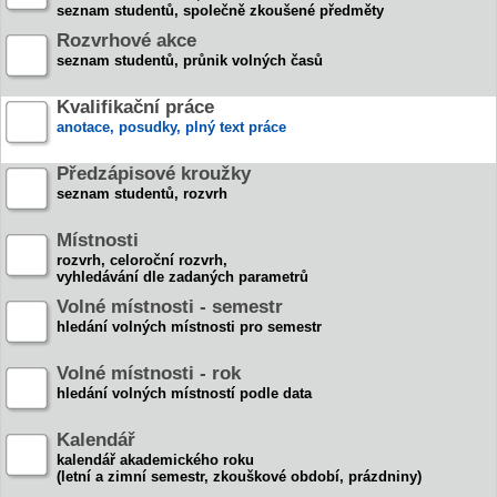
seznam studentů, společně zkoušené předměty
Rozvrhové akce
seznam studentů, průnik volných časů
Kvalifikační práce
anotace, posudky, plný text práce
Předzápisové kroužky
seznam studentů, rozvrh
Místnosti
rozvrh, celoroční rozvrh,
vyhledávání dle zadaných parametrů
Volné místnosti - semestr
hledání volných místnosti pro semestr
Volné místnosti - rok
hledání volných místností podle data
Kalendář
kalendář akademického roku
(letní a zimní semestr, zkouškové období, prázdniny)