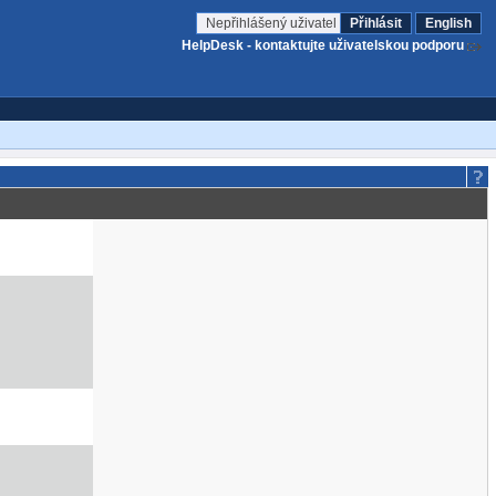
Nepřihlášený uživatel
Přihlásit
English
HelpDesk - kontaktujte uživatelskou podporu